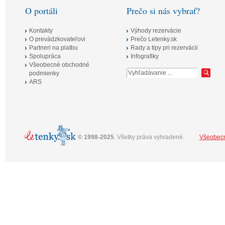
O portáli
Prečo si nás vybrať?
Kontakty
Výhody rezervácie
O prevádzkovateľovi
Prečo Letenky.sk
Partneri na platbu
Rady a tipy pri rezervácii
Spolupráca
Infografiky
Všeobecné obchodné
podmienky
ARS
©
1998-2025
. Všetky práva vyhradené.
Všeobec